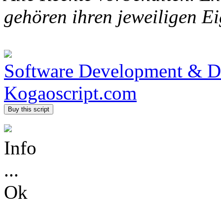
gehören ihren jeweiligen E
Software Development & De
Kogaoscript.com
Info
...
Ok