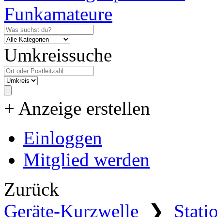
Umkreissuche
+ Anzeige erstellen
Einloggen
Mitglied werden
Zurück
Geräte-Kurzwelle
❯
Stati