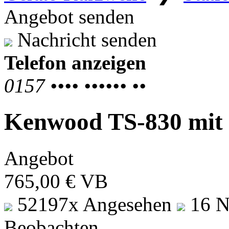
Angebot senden
Nachricht senden
Telefon anzeigen
0157 •••• •••••• ••
Kenwood TS-830 mit
Angebot
765,00 € VB
52197x Angesehen
16 
Beobachten