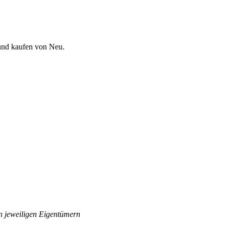
 und kaufen von Neu.
n jeweiligen Eigentümern