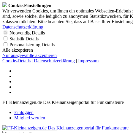
Cookie-Einstellungen
Wir verwenden Cookies, um Ihnen ein optimales Webseiten-Erlebnis z
sind, sowie solche, die lediglich zu anonymen Statistikzwecken, für 
zulassen möchten. Bitte beachten Sie, dass auf Basis Ihrer Einstellun
Datenschutzerklärung
.
Notwendig
Details
Statistik
Details
Personalisierung
Details
Alle akzeptieren
Nur ausgewählte akzeptieren
Cookie-Details
|
Datenschutzerklärung
|
Impressum
FT-Kleinanzeigen.de Das Kleinanzeigenportal für Funkamateure
Einloggen
Mitglied werden