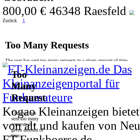
800,00 €
46348 Raesfeld
Zurück
1
Kogao Kleinanzeigen bietet
von alt und kaufen von Neu
FT-Funkboerse.de