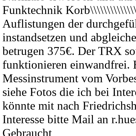
Funktechnik Korb\\\\\\\\\\\
Auflistungen der durchgefü
instandsetzen und abgleiche
betrugen 375€. Der TRX so
funktionieren einwandfrei.
Messinstrument vom Vorbesi
siehe Fotos die ich bei Inte
könnte mit nach Friedrichs
Interesse bitte Mail an r.h
Gebraucht