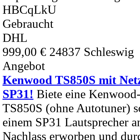
HBCqLkU
Gebraucht
DHL
999,00 €
24837 Schleswig
Angebot
Kenwood TS850S mit Netz
SP31!
Biete eine Kenwood-
TS850S (ohne Autotuner) s
einem SP31 Lautsprecher an
Nachlass erworben und durch d